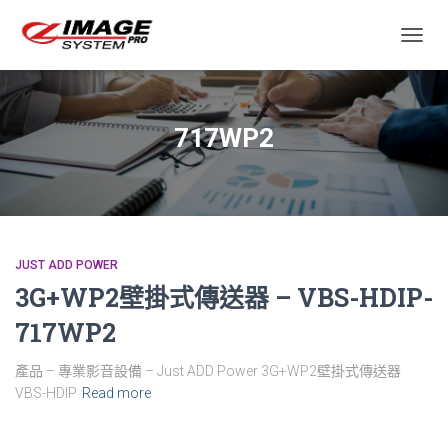
TOGGL
717WP2
JUST ADD POWER
3G+WP2壁掛式傳送器 – VBS-HDIP-
717WP2
產品 – 專業影音設備 – Just ADD Power 3G+WP2壁掛式傳送器
VBS-HDIP
Read more