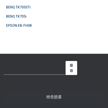
BENQ TK705STi
頁
BENQ TK705i
EPSON EB-FH08
搜
搜
尋
尋
映奇臉書