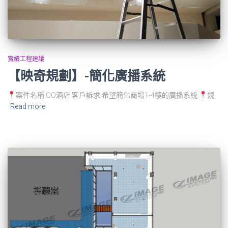
實績工程建議
【映奇規劃】-簡化廣播系統
案件名稱:OO酒店 客戶訴求:希望簡化商場1-4樓的廣播系統
規
Read more