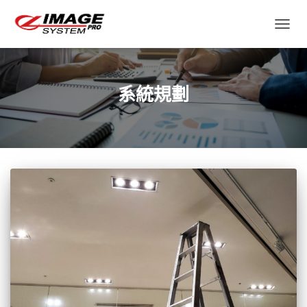
TOGGL
系統規劃