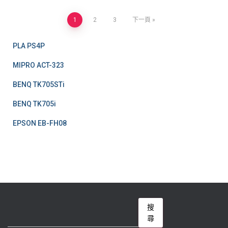
文
1
2
3
下一頁
章
PLA PS4P
分
MIPRO ACT-323
BENQ TK705STi
頁
BENQ TK705i
EPSON EB-FH08
搜
搜
尋
尋