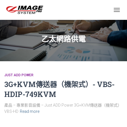
TOGGL
乙太網路供電
JUST ADD POWER
3G+KVM傳送器（機架式）- VBS-
HDIP-749KVM
產品 – 專業影音設備 – Just ADD Power 3G+KVM傳送器（機架式）
VBS-HD
Read more