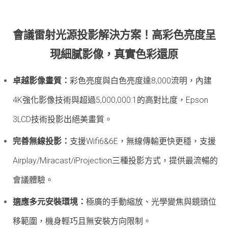
會議雷射光源投影解決方案！高彩色亮度呈
現細膩影像，真實色彩還原
卓越影像畫質：
彩色亮度與白色亮度達8,000流明，內建
4K強化影像技術與超過5,000,000:1的高對比度，Epson
3LCD技術投影出絕美畫質。
完善無線投影
：
支援Wifi6&
6E，無線傳輸更快更穩，支援
Airplay/Miracast/iProjection三種投影方式，提供最流暢的
會議體驗。
適應多元安裝環境：
極廣的手動縮放、光學變焦與鏡頭位
移範圍，機身輕巧且無安裝方向限制。