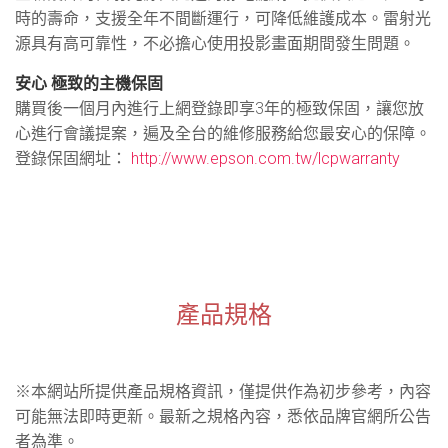
時的壽命，支援全年不間斷運行，可降低維護成本。雷射光
源具有高可靠性，不必擔心使用投影畫面期間發生問題。
安心 極致的主機保固
購買後一個月內進行上網登錄即享3年的極致保固，讓您放
心進行會議提案，遍及全台的維修服務給您最安心的保障。
登錄保固網址：
http://www.epson.com.tw/lcpwarranty
產品規格
※本網站所提供產品規格資訊，僅提供作為初步參考，內容
可能無法即時更新。最新之規格內容，悉依品牌官網所公告
者為準。