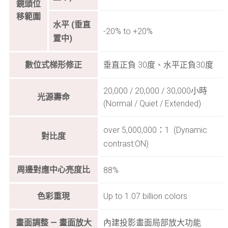
鏡頭位
移範圍
水平 (垂直
-20% to +20%
置中)
數位式梯形修正
垂直正負 30度、水平正負30度
20,000 / 20,000 / 30,000小時
光源壽命
(Normal / Quiet / Extended)
over 5,000,000：1 (Dynamic
對比度
contrast:ON)
周邊對應中心亮度比
88%
色彩重現
Up to 1.07 billion colors
畫面調整 — 畫面放大
內建投影畫面局部放大功能