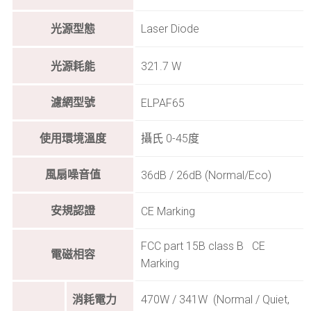
光源型態
Laser Diode
光源耗能
321.7 W
濾網型號
ELPAF65
使用環境溫度
攝氏 0-45度
風扇噪音值
36dB / 26dB (Normal/Eco)
安規認證
CE Marking
FCC part 15B class B CE
電磁相容
Marking
470W / 341W (Normal / Quiet,
消耗電力