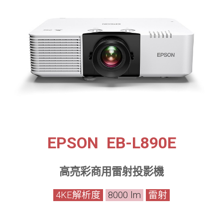
EPSON EB-L890E
高亮彩商用雷射投影機
4KE解析度
8000 lm
雷射