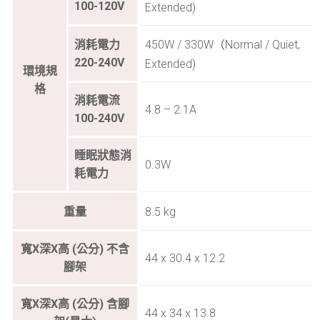
100-120V
Extended)
450W / 330W（Normal / Quiet,
消耗電力
220-240V
Extended)
環境規
格
消耗電流
4.8 – 2.1A
100-240V
睡眠狀態消
0.3W
耗電力
重量
8.5 kg
寬X深X高 (公分) 不含
44 x 30.4 x 12.2
腳架
寬X深X高 (公分) 含腳
44 x 34 x 13.8