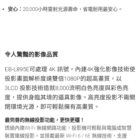
安心：
20,000小時雷射光源壽命，省電耐用最安心。
令人驚豔的影像品質
EB-L895E可處理 4K 訊號，內建4K強化影像技術使
投影畫面解析度達雙倍1080P的超高畫質，以
3LCD 投影技術造就8,000流明白色亮度與彩色亮
度，提供身臨其境的逼真影像。高亮度投影不需關
閉環境光源，即可輕鬆擁有高畫質。
最完善的無線投影功能，更快更穩！
透過內建Wi-Fi 無線網路功能，投影機可輕鬆與電腦或智慧
裝置連線投影。並搭載最新 Wi-Fi 6 / 6E 無線技術，支援