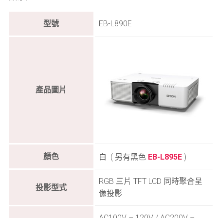
EB-L890E
型號
產品圖片
顏色
白 ( 另有黑色
EB-L895E
)
RGB 三片 TFT LCD 同時聚合呈
投影型式
像投影
AC100V – 120V / AC200V –