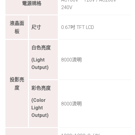
電源規格
240V
液晶面
尺寸
0.67吋 TFT LCD
板
白色亮度
(Light
8000流明
Output)
投影亮
度
彩色亮度
(Color
8000流明
Light
Output)