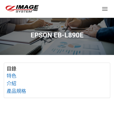
TOGGL
EPSON EB-L890E
目錄
特色
介紹
產品規格