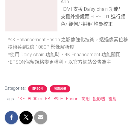
App
HDMI 支援 Daisy chain 功能*
支援外掛鏡頭 ELPEC01 進行顏
色/ 幾何/ 拼接/ 堆疊校正
*4K Enhancement Epson 之影像強化技術，透過像素位移
技術達到2倍 1080P 影像解析度
*使用 Daisy chain 功能時，4K Enhancement 功能關閉
*EPSON保留規格變更權利，以官方網站公告為主
Categories:
EPSON
投影設備
Tags:
4KE
8000lm
EB-L890E
Epson
商用
投影機
雷射