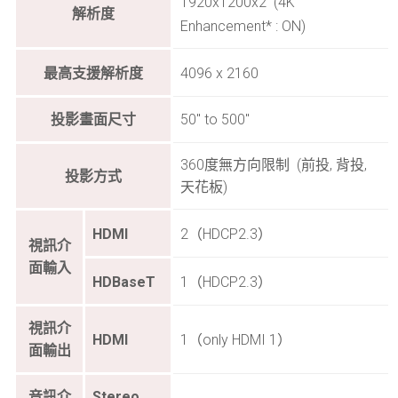
1920x1200x2 (4K
解析度
Enhancement* : ON)
最高支援解析度
4096 x 2160
投影畫面尺寸
50″ to 500″
360度無方向限制 (前投, 背投,
投影方式
天花板)
HDMI
2（HDCP2.3）
視訊介
面輸入
HDBaseT
1（HDCP2.3）
視訊介
HDMI
1（only HDMI 1）
面輸出
音訊介
Stereo