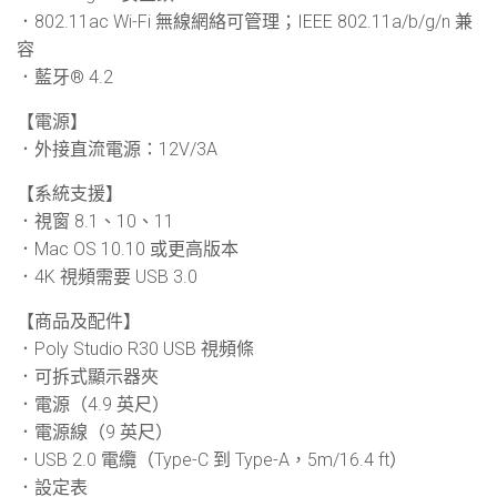
．802.11ac Wi-Fi 無線網絡可管理；IEEE 802.11a/b/g/n 兼
容
．藍牙® 4.2
【電源】
．外接直流電源：12V/3A
【系統支援】
．視窗 8.1、10、11
．Mac OS 10.10 或更高版本
．4K 視頻需要 USB 3.0
【商品及配件】
．Poly Studio R30 USB 視頻條
．可拆式顯示器夾
．電源（4.9 英尺）
．電源線（9 英尺）
．USB 2.0 電纜（Type-C 到 Type-A，5m/16.4 ft）
．設定表