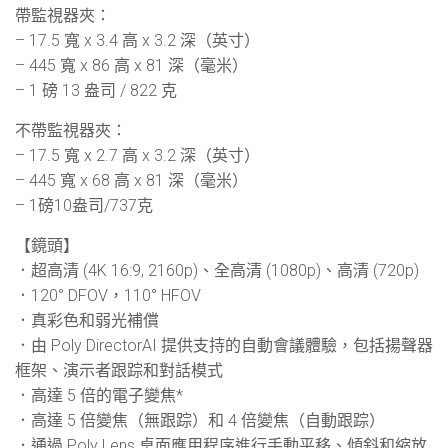
帶監視器夾：
– 17.5 寬 x 3.4 高 x 3.2 深（英寸）
– 445 寬 x 86 高 x 81 深（毫米）
– 1 磅 13 盎司 / 822 克
不帶監視器夾：
– 17.5 寬 x 2.7 高 x 3.2 深（英寸）
– 445 寬 x 68 高 x 81 深（毫米）
– 1磅10盎司/737克
【鏡頭】
．超高清 (4K 16:9, 2160p)、全高清 (1080p)、高清 (720p)
．120° DFOV，110° HFOV
．真彩色和弱光補償
．由 Poly DirectorAI 提供支持的自動會議體驗，包括揚聲器
框架、演示者跟踪和對話模式
．高達 5 倍的電子變焦*
．高達 5 倍變焦（無跟踪）和 4 倍變焦（自動跟踪）
．通過 Poly Lens 桌面應用程序進行手動平移、傾斜和縮放