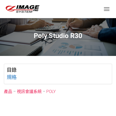
TOGGL
Poly Studio R30
目錄
規格
產品
–
視訊會議系統
–
POLY