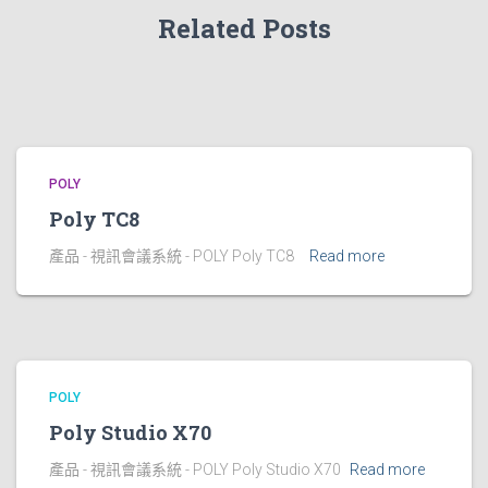
Related Posts
POLY
Poly TC8
產品 - 視訊會議系統 - POLY Poly TC8
Read more
POLY
Poly Studio X70
產品 - 視訊會議系統 - POLY Poly Studio X70
Read more