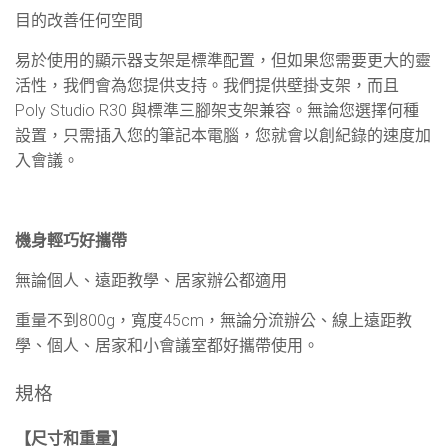
目的改善任何空間
易於使用的顯示器支架是標準配置，但如果您需要更大的靈
活性，我們會為您提供支持。我們提供壁掛支架，而且
Poly Studio R30
與標準三腳架支架兼容。無論您選擇何種
設置，只需插入您的筆記本電腦，您就會以創紀錄的速度加
入會議。
機身輕巧好攜帶
無論個人、遠距教學、居家辦公都適用
重量不到
800g
，寬度
45cm
，無論分流辦公、線上遠距教
學、個人、居家和小會議室都好攜帶使用。
規格
【尺寸和重量】