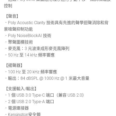
控制
【聲音】
．Poly Acoustic Clarity 技術具有先進的聲學迴聲消除和背
景噪聲抑制功能
．Poly NoiseBlockAI 技術
．聚聲圍欄技術
．麥克風：3 元波束成形麥克風陣列
．50 Hz 至 14 kHz 頻率響應
【揚聲器】
．100 Hz 至 20 kHz 頻率響應
．輸出：84 dBSPL @ 1000 Hz @ 1 米最大音量
【支援輸入/輸出】
．1 個 USB 3.0 Type-C 端口（兼容 USB 2.0）
．2 個 USB 2.0 Type-A 端口
．電源連接器
．Kensington安全鎖