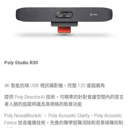
Poly Studio R30
4K 智能抗噪
USB
視訊攝影機，完整
120
度超廣角
提供
Poly DirectorAI
技術，可精準的針對會議空間內的發言
者人臉的追蹤辨識及高規格的取景功能
Poly NoiseBlockAI 、
Poly Acoustic Clarity
、
Poly Acoustic
Fence
拾音魔牆技術，先進的聲學迴聲消除和背景噪聲抑制