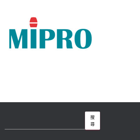
搜
搜
尋
尋