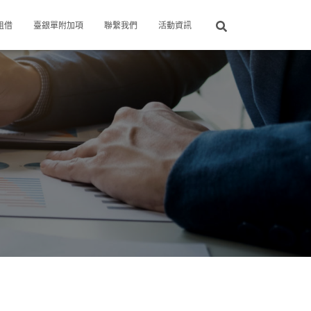
租借
臺銀單附加項
聯繫我們
活動資訊