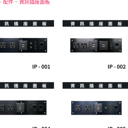
–
配件
–
資訊插座面板