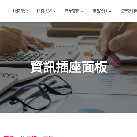
映奇簡介
映奇技術
歷年實績
產品資訊
影音器材
資訊插座面板