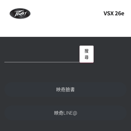
搜
搜
尋
尋
映奇臉書
映奇LINE@