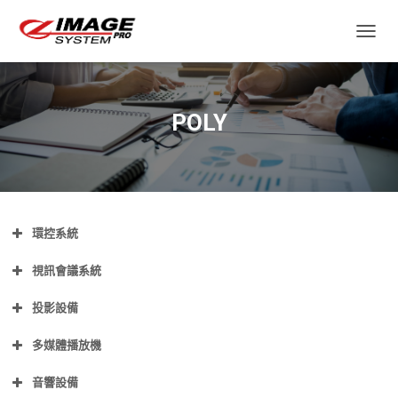
TOGGL
POLY
環控系統
視訊會議系統
投影設備
多媒體播放機
音響設備