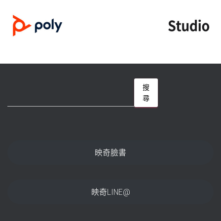
搜
搜
尋
尋
映奇臉書
映奇LINE@