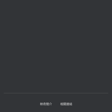
映奇簡介
相關連結